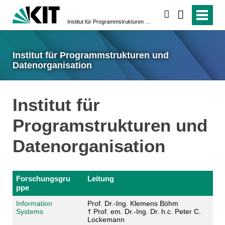
suchen
Institut für Programmstrukturen und Datenorganisation
Institut für Programmstrukturen und
Datenorganisation
Institut für
Programstrukturen und
Datenorganisation
Forschungsgru
Leitung
ppe
Information
Prof. Dr.-Ing. Klemens Böhm
Systems
† Prof. em. Dr.-Ing. Dr. h.c. Peter C.
Lockemann