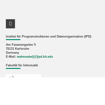
RSS-Feed
Institut für Programstrukturen und Datenorganisation (IPD)
Am Fasanengarten 5
76131 Karlsruhe
Germany
E-Mail:
webmaster[@]ipd.kit.edu
Fakultät für Informatik